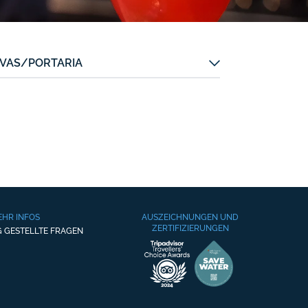
RVAS/PORTARIA
EHR INFOS
AUSZEICHNUNGEN UND
ZERTIFIZIERUNGEN
G GESTELLTE FRAGEN