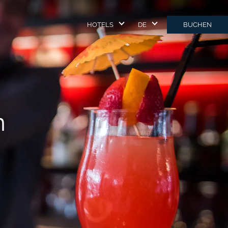
HOTELS
DE
BUCHEN
n