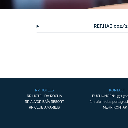
REF.HAB 002/
RR HOTELS
KONTAKT
RR HOTEL DA ROCHA
BUCHUNGEN: +351 304
RR ALVOR BAÍA RESORT
(anrufe in das portugies
RR CLUB AMARILIS
MEHR KONTAK