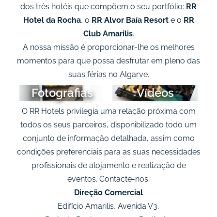
dos três hotéis que compõem o seu portfólio:
RR
Hotel da Rocha
, o
RR Alvor Baía Resort
e o
RR
Club Amarilis
.
A nossa missão é proporcionar-lhe os melhores
momentos para que possa desfrutar em pleno das
suas férias no Algarve.
Fotografias
Vídeos
O RR Hotels privilegia uma relação próxima com
todos os seus parceiros, disponibilizado todo um
conjunto de informação detalhada, assim como
condições preferenciais para as suas necessidades
profissionais de alojamento e realização de
eventos. Contacte-nos.
Direção Comercial
Edifício Amarilis, Avenida V3,