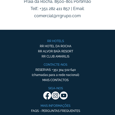
Praia da Rocha, 8500-801 Portimão
Telf.: +351 282 411 857 | Email:
comercial@rrgrupo.com
RR HOTELS
RR HOTEL DA ROCHA
RR ALVOR BAÍA RESORT
RR CLUB AMARILIS
CONTACTE-NOS
RESERVAS: +351 304 502 640
(chamadas para a rede nacional)
MAIS CONTACTOS
SIGA-NOS
MAIS INFORMAÇÕES
FAQS - PERGUNTAS FREQUENTES