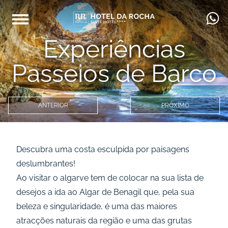
Experiências
Passeios de Barco
ANTERIOR
PRÓXIMO
Descubra uma costa esculpida por paisagens
deslumbrantes!
Ao visitar o algarve tem de colocar na sua lista de
desejos a ida ao Algar de Benagil que, pela sua
beleza e singularidade, é uma das maiores
atracções naturais da região e uma das grutas