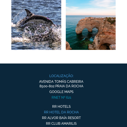
LOCALIZAÇÃO:
AVENIDA TOMÁS CABREIRA
8500-802 PRAIA DA ROCHA
GOOGLE MAPS
RNET Nº 621
RR HOTELS
RR HOTEL DA ROCHA
RR ALVOR BAÍA RESORT
RR CLUB AMARILIS