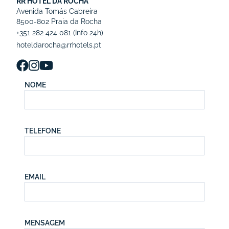
RR HOTEL DA ROCHA
Avenida Tomás Cabreira
8500-802 Praia da Rocha
+351 282 424 081
(Info 24h)
hoteldarocha@rrhotels.pt
NOME
TELEFONE
EMAIL
MENSAGEM