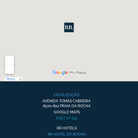
LOCALIZAÇÃO:
AVENIDA TOMÁS CABREIRA
8500-802 PRAIA DA ROCHA
GOOGLE MAPS
RNET Nº 621
RR HOTELS
RR HOTEL DA ROCHA