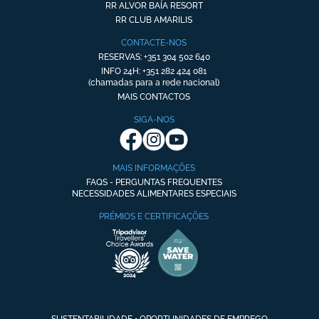
RR ALVOR BAÍA RESORT
RR CLUB AMARILIS
CONTACTE-NOS
RESERVAS: +351 304 502 640
INFO 24H: +351 282 424 081
(chamadas para a rede nacional)
MAIS CONTACTOS
SIGA-NOS
MAIS INFORMAÇÕES
FAQS - PERGUNTAS FREQUENTES
NECESSIDADES ALIMENTARES ESPECIAIS
PRÉMIOS E CERTIFICAÇÕES