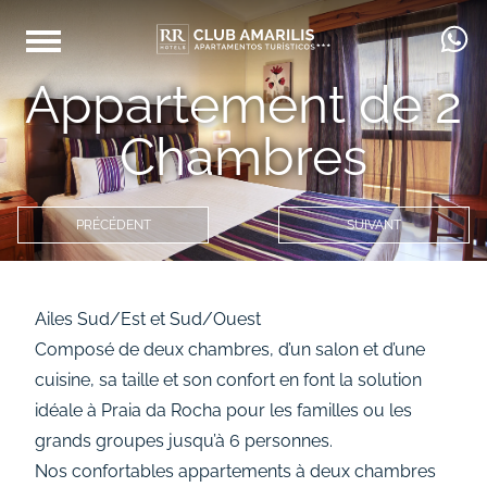
Appartement de 2
Chambres
PRÉCÉDENT
SUIVANT
Ailes Sud/Est et Sud/Ouest
Composé de deux chambres, d’un salon et d’une
cuisine, sa taille et son confort en font la solution
idéale à Praia da Rocha pour les familles ou les
grands groupes jusqu’à 6 personnes.
Nos confortables appartements à deux chambres