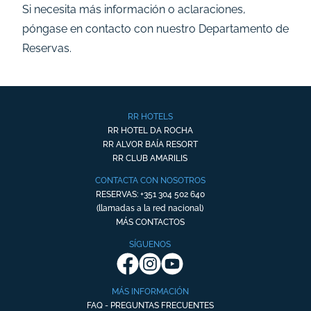
Si necesita más información o aclaraciones,
póngase en contacto con nuestro Departamento de
Reservas.
RR HOTELS
RR HOTEL DA ROCHA
RR ALVOR BAÍA RESORT
RR CLUB AMARILIS
CONTACTA CON NOSOTROS
RESERVAS: +351 304 502 640
(llamadas a la red nacional)
MÁS CONTACTOS
SÍGUENOS
MÁS INFORMACIÓN
FAQ - PREGUNTAS FRECUENTES