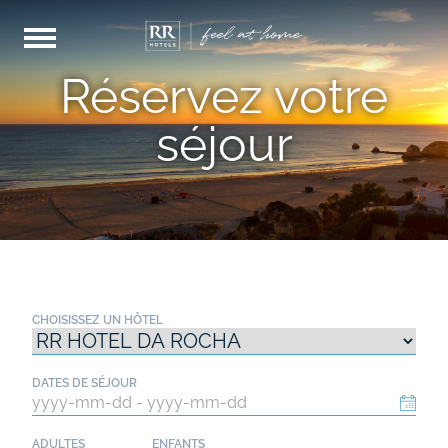
Réservez votre
séjour
CHOISISSEZ UN HÔTEL
DATES DE SÉJOUR
ADULTES
ENFANTS