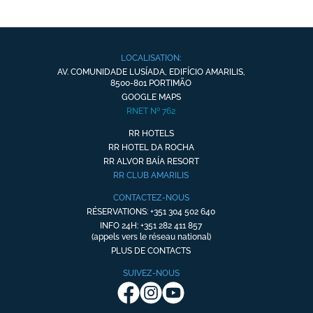
LOCALISATION:
AV. COMUNIDADE LUSÍADA, EDIFÍCIO AMARILIS,
8500-801 PORTIMÃO
GOOGLE MAPS
RNET Nº 762
RR HOTELS
RR HOTEL DA ROCHA
RR ALVOR BAÍA RESORT
RR CLUB AMARILIS
CONTACTEZ-NOUS
RÉSERVATIONS: +351 304 502 640
INFO 24H: +351 282 411 857
(appels vers le réseau national)
PLUS DE CONTACTS
SUIVEZ-NOUS