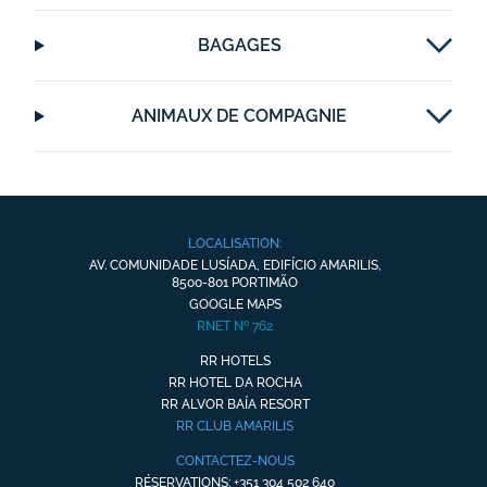
BAGAGES
ANIMAUX DE COMPAGNIE
LOCALISATION:
AV. COMUNIDADE LUSÍADA, EDIFÍCIO AMARILIS,
8500-801 PORTIMÃO
GOOGLE MAPS
RNET Nº 762
RR HOTELS
RR HOTEL DA ROCHA
RR ALVOR BAÍA RESORT
RR CLUB AMARILIS
CONTACTEZ-NOUS
RÉSERVATIONS: +351 304 502 640