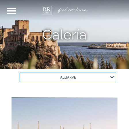
Galería
ALGARVE