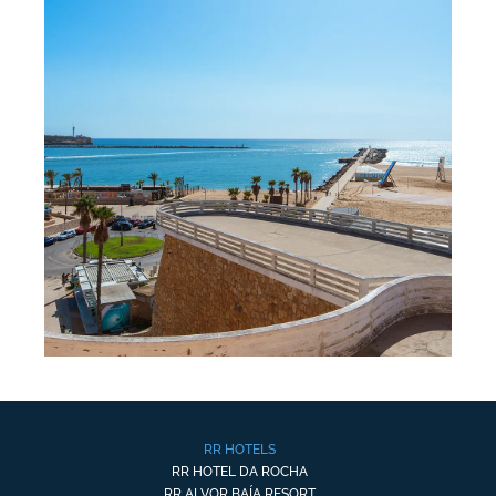
RR HOTELS
RR HOTEL DA ROCHA
RR ALVOR BAÍA RESORT