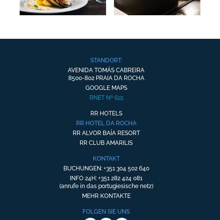
STANDORT:
AVENIDA TOMÁS CABREIRA
8500-802 PRAIA DA ROCHA
GOOGLE MAPS
RNET Nº 621
RR HOTELS
RR HOTEL DA ROCHA
RR ALVOR BAÍA RESORT
RR CLUB AMARILIS
KONTAKT
BUCHUNGEN: +351 304 502 640
INFO 24H: +351 282 424 081
(anrufe in das portugiesische netz)
MEHR KONTAKTE
FOLGEN SIE UNS