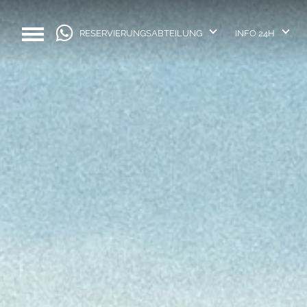
RESERVIERUNGSABTEILUNG
INFO 24H