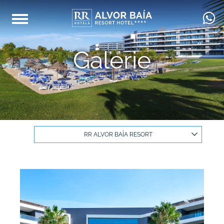
Galerie
RR ALVOR BAÍA RESORT