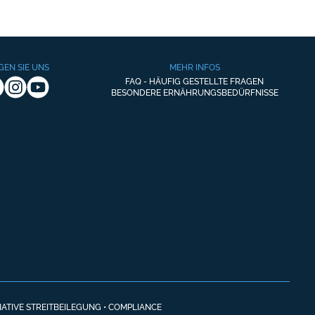
GEN SIE UNS
MEHR INFOS
FAQ - HÄUFIG GESTELLTE FRAGEN
BESONDERE ERNÄHRUNGSBEDÜRFNISSE
ATIVE STREITBEILEGUNG
•
COMPLIANCE