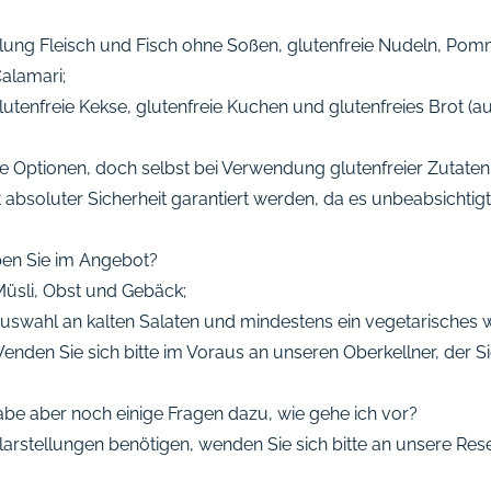
ung Fleisch und Fisch ohne Soßen, glutenfreie Nudeln, Pommes
alamari;
tenfreie Kekse, glutenfreie Kuchen und glutenfreies Brot (au
eie Optionen, doch selbst bei Verwendung glutenfreier Zutate
 mit absoluter Sicherheit garantiert werden, da es unbeabsic
ben Sie im Angebot?
 Müsli, Obst und Gebäck;
Auswahl an kalten Salaten und mindestens ein vegetarisches 
nden Sie sich bitte im Voraus an unseren Oberkellner, der S
abe aber noch einige Fragen dazu, wie gehe ich vor?
arstellungen benötigen, wenden Sie sich bitte an unsere Res