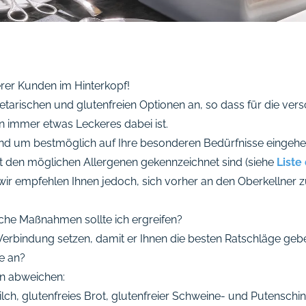
erer Kunden im Hinterkopf!
egetarischen und glutenfreien Optionen an, so dass für die v
 immer etwas Leckeres dabei ist.
 und um bestmöglich auf Ihre besonderen Bedürfnisse eingehe
it den möglichen Allergenen gekennzeichnet sind (siehe
Liste
wir empfehlen Ihnen jedoch, sich vorher an den Oberkellner 
lche Maßnahmen sollte ich ergreifen?
n Verbindung setzen, damit er Ihnen die besten Ratschläge geb
e an?
n abweichen:
h, glutenfreies Brot, glutenfreier Schweine- und Putenschin