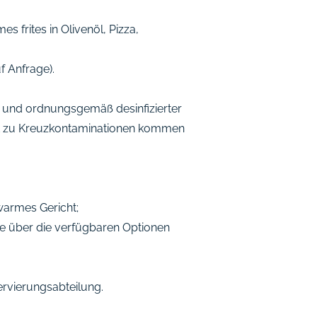
 frites in Olivenöl, Pizza,
f Anfrage).
n und ordnungsgemäß desinfizierter
htigt zu Kreuzkontaminationen kommen
warmes Gericht;
ie über die verfügbaren Optionen
ervierungsabteilung.