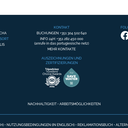
KONTAKT
FOL
OCHA
BUCHUNGEN: +351 304 502 640
ESORT
INFO 24H: +351 282 450 000
(anrufe in das portugiesische netz)
LIS
MEHR KONTAKTE
AUSZEICHNUNGEN UND
ZERTIFIZIERUNGEN
NACHHALTIGKEIT
•
ARBEITSMÖGLICHKEITEN
H)
•
NUTZUNGSBEDINGUNGEN (IN ENGLISCH)
•
REKLAMATIONSBUCH
•
ALTERN