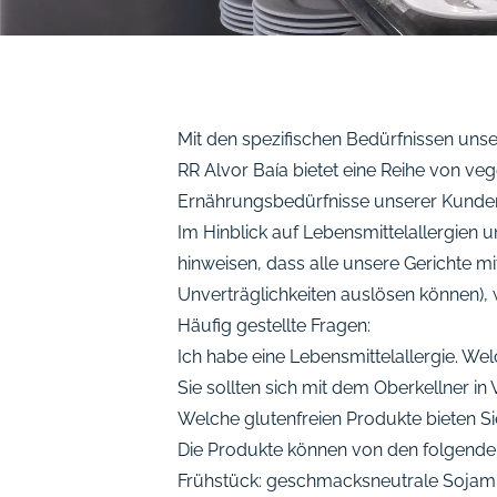
Mit den spezifischen Bedürfnissen uns
RR Alvor Baía bietet eine Reihe von v
Ernährungsbedürfnisse unserer Kunden
Im Hinblick auf Lebensmittelallergien
hinweisen, dass alle unsere Gerichte m
Unverträglichkeiten auslösen können), 
Häufig gestellte Fragen:
Ich habe eine Lebensmittelallergie. We
Sie sollten sich mit dem Oberkellner i
Welche glutenfreien Produkte bieten Si
Die Produkte können von den folgende
Frühstück: geschmacksneutrale Sojamilc