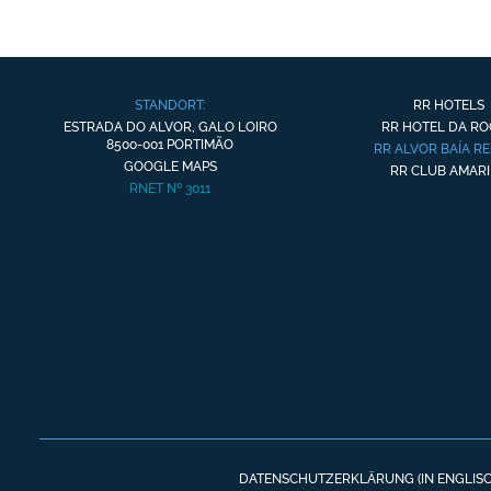
STANDORT:
RR HOTELS
ESTRADA DO ALVOR, GALO LOIRO
RR HOTEL DA R
8500-001 PORTIMÃO
RR ALVOR BAÍA R
GOOGLE MAPS
RR CLUB AMARI
RNET Nº 3011
DATENSCHUTZERKLÄRUNG (IN ENGLISC