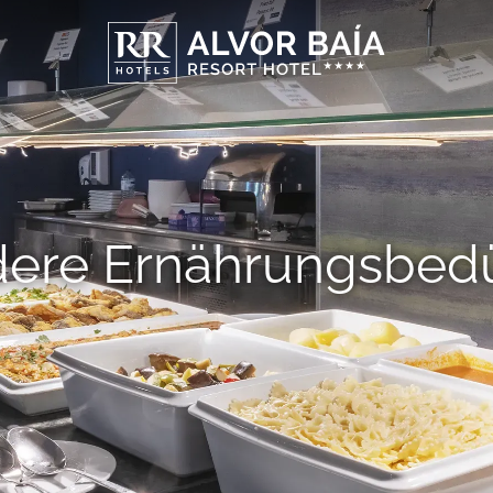
ere Ernährungsbedü