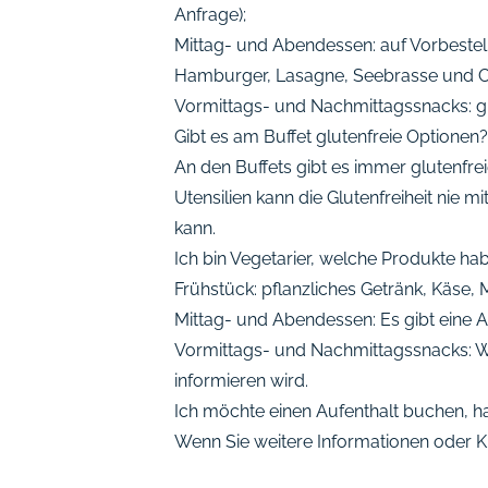
Anfrage);
Mittag- und Abendessen: auf Vorbestell
Hamburger, Lasagne, Seebrasse und C
Vormittags- und Nachmittagssnacks: glu
Gibt es am Buffet glutenfreie Optionen?
An den Buffets gibt es immer glutenfr
Utensilien kann die Glutenfreiheit nie
kann.
Ich bin Vegetarier, welche Produkte ha
Frühstück: pflanzliches Getränk, Käse,
Mittag- und Abendessen: Es gibt eine 
Vormittags- und Nachmittagssnacks: We
informieren wird.
Ich möchte einen Aufenthalt buchen, h
Wenn Sie weitere Informationen oder Kl