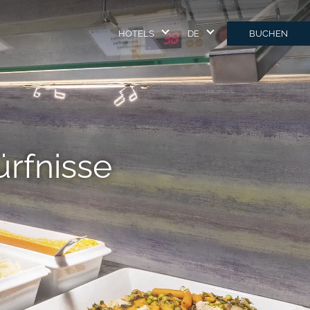
HOTELS
DE
BUCHEN
rfnisse