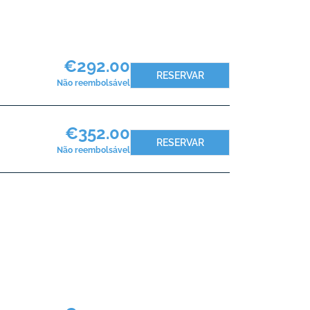
€292.00
RESERVAR
Não reembolsável
€352.00
RESERVAR
Não reembolsável