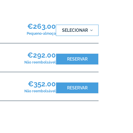
€263.00
SELECIONAR
Pequeno-almoço
€292.00
RESERVAR
Não reembolsável
€352.00
RESERVAR
Não reembolsável