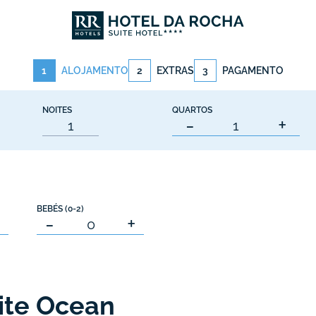
1
ALOJAMENTO
2
EXTRAS
3
PAGAMENTO
NOITES
QUARTOS
-
+
BEBÉS (0-2)
+
-
+
ite Ocean