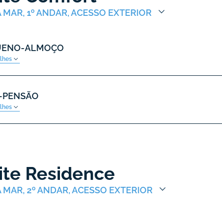
A MAR, 1º ANDAR, ACESSO EXTERIOR
UENO-ALMOÇO
alhes
-PENSÃO
alhes
ite Residence
A MAR, 2º ANDAR, ACESSO EXTERIOR