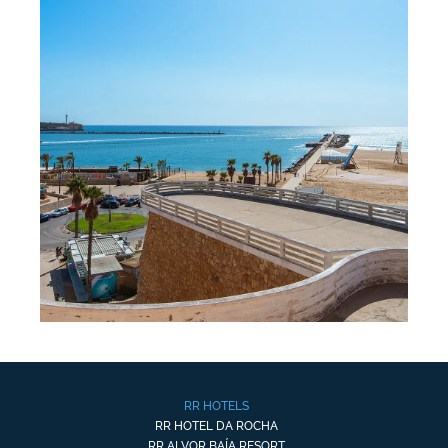
RR HOTELS
RR HOTEL DA ROCHA
RR ALVOR BAÍA RESORT