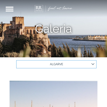
Galeria
ALGARVE