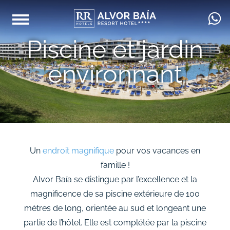
Piscine et jardin
environnant
Un
endroit magnifique
pour vos vacances en
famille !
Alvor Baía se distingue par l’excellence et la
magnificence de sa piscine extérieure de 100
mètres de long, orientée au sud et longeant une
partie de l’hôtel. Elle est complétée par la piscine