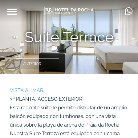
Suite Terrace
ANTERIOR
VISTA AL MAR,
3ª PLANTA, ACCESO EXTERIOR
Esta radiante suite le permite disfrutar de un amplio
balcón equipado con tumbonas, con una vista
única sobre la playa de arena de Praia da Rocha.
Nuestra Suite Terraza está equipada con 1 cama