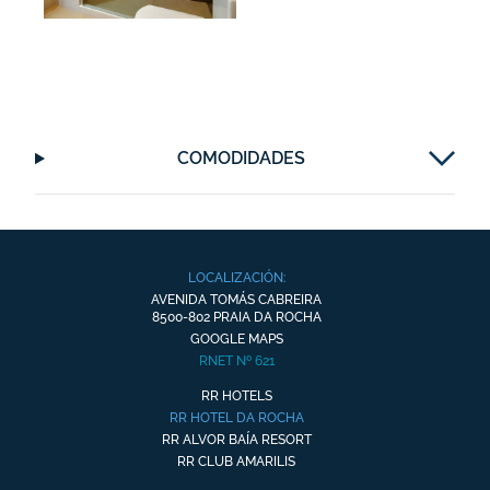
COMODIDADES
LOCALIZACIÓN:
AVENIDA TOMÁS CABREIRA
8500-802 PRAIA DA ROCHA
GOOGLE MAPS
RNET Nº 621
RR HOTELS
RR HOTEL DA ROCHA
RR ALVOR BAÍA RESORT
RR CLUB AMARILIS