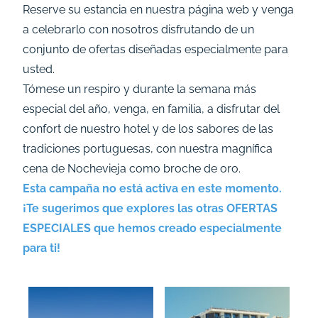
Reserve su estancia en nuestra página web y venga
a celebrarlo con nosotros disfrutando de un
conjunto de ofertas diseñadas especialmente para
usted.
Tómese un respiro y durante la semana más
especial del año, venga, en familia, a disfrutar del
confort de nuestro hotel y de los sabores de las
tradiciones portuguesas, con nuestra magnífica
cena de Nochevieja como broche de oro.
Esta campaña no está activa en este momento.
¡Te sugerimos que explores las otras
OFERTAS
ESPECIALES
que hemos creado especialmente
para ti!