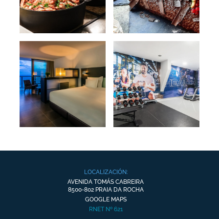
LOCALIZACIÓN:
AVENIDA TOMÁS CABREIRA
8500-802 PRAIA DA ROCHA
GOOGLE MAPS
RNET Nº 621