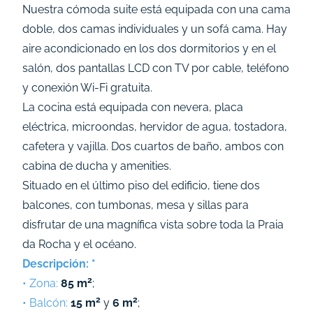
Nuestra cómoda suite está equipada con una cama
doble, dos camas individuales y un sofá cama. Hay
aire acondicionado en los dos dormitorios y en el
salón, dos pantallas LCD con TV por cable, teléfono
y conexión Wi-Fi gratuita.
La cocina está equipada con nevera, placa
eléctrica, microondas, hervidor de agua, tostadora,
cafetera y vajilla. Dos cuartos de baño, ambos con
cabina de ducha y amenities.
Situado en el último piso del edificio, tiene dos
balcones, con tumbonas, mesa y sillas para
disfrutar de una magnífica vista sobre toda la Praia
da Rocha y el océano.
Descripción: *
2
• Zona:
85 m
;
2
2
• Balcón:
15 m
y
6 m
;