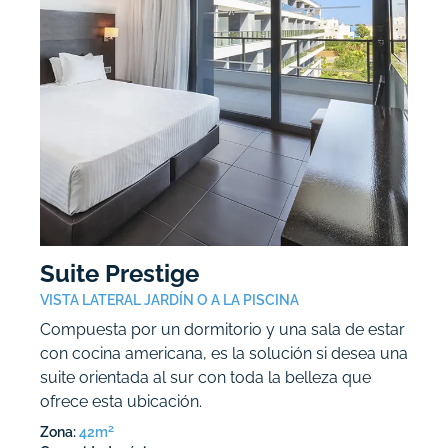
Suite Prestige
VISTA LATERAL JARDÍN O A LA PISCINA
Compuesta por un dormitorio y una sala de estar
con cocina americana, es la solución si desea una
suite orientada al sur con toda la belleza que
ofrece esta ubicación.
2
Zona:
42m