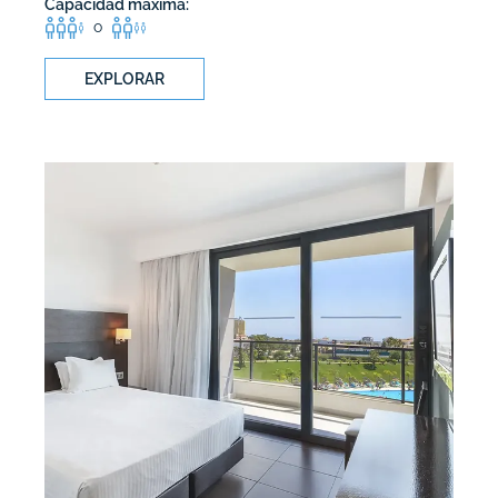
Capacidad máxima:
o
EXPLORAR