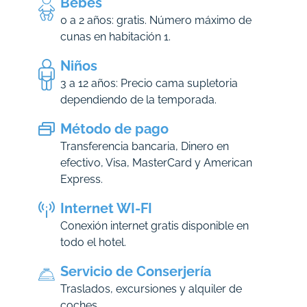
Bebés
0 a 2 años: gratis. Número máximo de
cunas en habitación 1.
Niños
3 a 12 años: Precio cama supletoria
dependiendo de la temporada.
Método de pago
Transferencia bancaria, Dinero en
efectivo, Visa, MasterCard y American
Express.
Internet WI-FI
Conexión internet gratis disponible en
todo el hotel.
Servicio de Conserjería
Traslados, excursiones y alquiler de
coches.