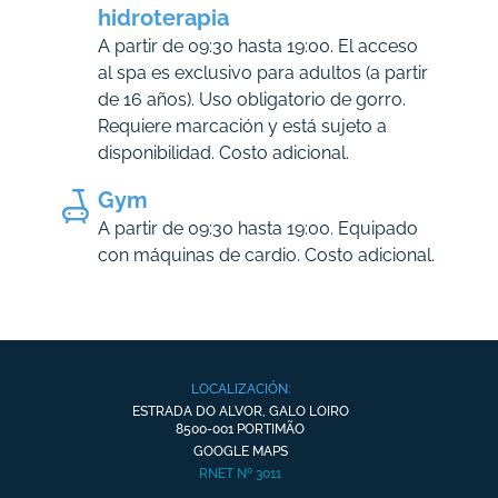
hidroterapia
A partir de 09:30 hasta 19:00. El acceso
al spa es exclusivo para adultos (a partir
de 16 años). Uso obligatorio de gorro.
Requiere marcación y está sujeto a
disponibilidad. Costo adicional.
Gym
A partir de 09:30 hasta 19:00. Equipado
con máquinas de cardio. Costo adicional.
LOCALIZACIÓN:
ESTRADA DO ALVOR, GALO LOIRO
8500-001 PORTIMÃO
GOOGLE MAPS
RNET Nº 3011