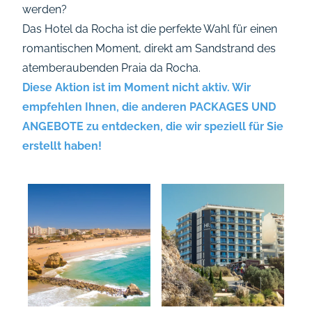
werden?
Das Hotel da Rocha ist die perfekte Wahl für einen
romantischen Moment, direkt am Sandstrand des
atemberaubenden Praia da Rocha.
Diese Aktion ist im Moment nicht aktiv. Wir
empfehlen Ihnen, die anderen
PACKAGES UND
ANGEBOTE
zu entdecken, die wir speziell für Sie
erstellt haben!