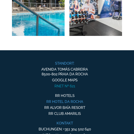
STANDORT:
AVENIDA TOMÁS CABREIRA
8500-802 PRAIA DA ROCHA
GOOGLE MAPS
RNET Nº 621
RR HOTELS
RR HOTEL DA ROCHA
RR ALVOR BAÍA RESORT
RR CLUB AMARILIS
KONTAKT
BUCHUNGEN: +351 304 502 640