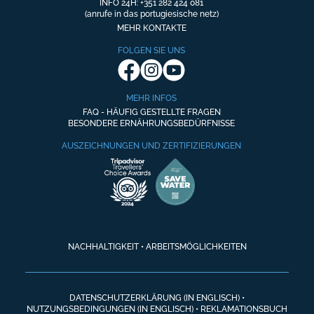
INFO 24H: +351 282 424 081
(anrufe in das portugiesische netz)
MEHR KONTAKTE
FOLGEN SIE UNS
MEHR INFOS
FAQ - HÄUFIG GESTELLTE FRAGEN
BESONDERE ERNÄHRUNGSBEDÜRFNISSE
AUSZEICHNUNGEN UND ZERTIFIZIERUNGEN
NACHHALTIGKEIT
•
ARBEITSMÖGLICHKEITEN
DATENSCHUTZERKLÄRUNG (IN ENGLISCH)
•
NUTZUNGSBEDINGUNGEN (IN ENGLISCH)
•
REKLAMATIONSBUCH