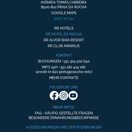
AVENIDA TOMÁS CABREIRA
8500-802 PRAIA DA ROCHA
GOOGLE MAPS
RNET Nº 621
RR HOTELS
RR HOTEL DA ROCHA
RR ALVOR BAÍA RESORT
RR CLUB AMARILIS
KONTAKT
BUCHUNGEN: +351 304 502 640
INFO 24H: +351 282 424 081
(anrufe in das portugiesische netz)
MEHR KONTAKTE
FOLGEN SIE UNS
MEHR INFOS
FAQ - HÄUFIG GESTELLTE FRAGEN
BESONDERE ERNÄHRUNGSBEDÜRFNISSE
AUSZEICHNUNGEN UND ZERTIFIZIERUNGEN