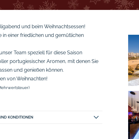
iligabend und beim Weihnachtsessen!
e in einer friedlichen und gemütlichen
e unser Team speziell für diese Saison
oller portugiesischer Aromen, mit denen Sie
assen und genießen können.
en von Weihnachten!
 Mehrwertsteuer)
UND KONDITIONEN