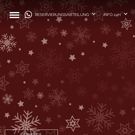
RESERVIERUNGSABTEILUNG
INFO 24H
VORHERIGE