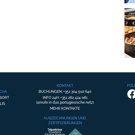
KONTAKT
FOL
OCHA
BUCHUNGEN: +351 304 502 640
ESORT
INFO 24H: +351 282 424 081
(anrufe in das portugiesische netz)
LIS
MEHR KONTAKTE
AUSZEICHNUNGEN UND
ZERTIFIZIERUNGEN