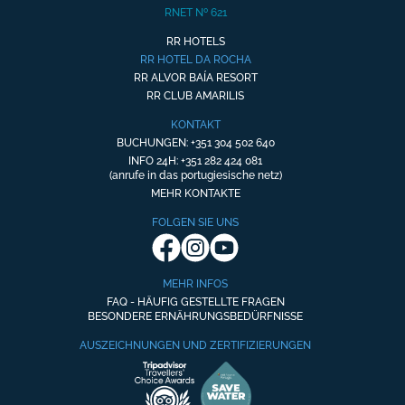
RNET Nº 621
RR HOTELS
RR HOTEL DA ROCHA
RR ALVOR BAÍA RESORT
RR CLUB AMARILIS
KONTAKT
BUCHUNGEN: +351 304 502 640
INFO 24H: +351 282 424 081
(anrufe in das portugiesische netz)
MEHR KONTAKTE
FOLGEN SIE UNS
MEHR INFOS
FAQ - HÄUFIG GESTELLTE FRAGEN
BESONDERE ERNÄHRUNGSBEDÜRFNISSE
AUSZEICHNUNGEN UND ZERTIFIZIERUNGEN