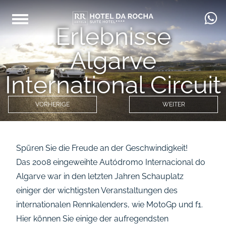
Erlebnisse
Algarve
International Circuit
VORHERIGE
WEITER
Spüren Sie die Freude an der Geschwindigkeit!
Das 2008 eingeweihte Autódromo Internacional do
Algarve war in den letzten Jahren Schauplatz
einiger der wichtigsten Veranstaltungen des
internationalen Rennkalenders, wie MotoGp und f1.
Hier können Sie einige der aufregendsten