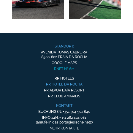
STANDORT:
AVENIDA TOMÁS CABREIRA
8500-802 PRAIA DA ROCHA
GOOGLE MAPS
RNET Nº 621
RR HOTELS
RR HOTEL DA ROCHA
RR ALVOR BAÍA RESORT
RR CLUB AMARILIS
KONTAKT
BUCHUNGEN: +351 304 502 640
INFO 24H: +351 282 424 081
(anrufe in das portugiesische netz)
MEHR KONTAKTE