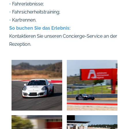
•
Fahrerlebnisse;
•
Fahrsicherheitstraining;
•
Kartrennen.
So buchen Sie das Erlebnis:
Kontaktieren Sie unseren Concierge-Service an der
Rezeption.