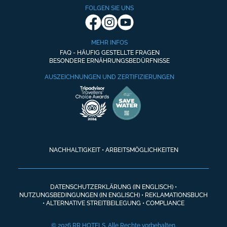
FOLGEN SIE UNS
MEHR INFOS
FAQ - HÄUFIG GESTELLTE FRAGEN
BESONDERE ERNÄHRUNGSBEDÜRFNISSE
AUSZEICHNUNGEN UND ZERTIFIZIERUNGEN
NACHHALTIGKEIT
•
ARBEITSMÖGLICHKEITEN
DATENSCHUTZERKLÄRUNG (IN ENGLISCH)
•
NUTZUNGSBEDINGUNGEN (IN ENGLISCH)
•
REKLAMATIONSBUCH
•
ALTERNATIVE STREITBEILEGUNG
•
COMPLIANCE
© 2026 RR HOTELS. Alle Rechte vorbehalten.