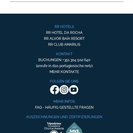
RR HOTELS
RR HOTEL DA ROCHA
RR ALVOR BAÍA RESORT
RR CLUB AMARILIS
KONTAKT
BUCHUNGEN: +351 304 502 640
(anrufe in das portugiesische netz)
MEHR KONTAKTE
FOLGEN SIE UNS
MEHR INFOS
FAQ - HÄUFIG GESTELLTE FRAGEN
AUSZEICHNUNGEN UND ZERTIFIZIERUNGEN